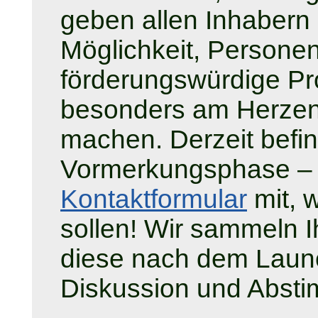
geben allen Inhabern
Möglichkeit, Persone
förderungswürdige Pro
besonders am Herzen
machen. Derzeit befin
Vormerkungsphase – t
Kontaktformular
mit, w
sollen! Wir sammeln I
diese nach dem Laun
Diskussion und Abst