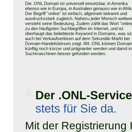
Die .ONL Domain ist universell einsetzbar, in Amerika
ebenso wie in Europa, in Australien genauso wie in Afrik
Der Begriff "online" ist einfach, allgemein bekannt und
ausdrucksstark zugleich. Nahezu jeder Mensch weltwei
versteht seine Bedeutung. Zudem zählt das Wort "onlin
zu den häufigsten Suchbegriffen im Internet, und ist
überhaupt das beliebteste Keyword in Domains, was si
auch bei Verkaufserlösen auf dem Sekundär-Markt bei
Domain-Handelsbörsen zeigt. Mit .ONL können Domai
künftig noch kürzer und prägnanter werden und damit in
Suchmaschinen besser gefunden werden.
Der .ONL-Service
stets für Sie da.
Mit der Registrierung