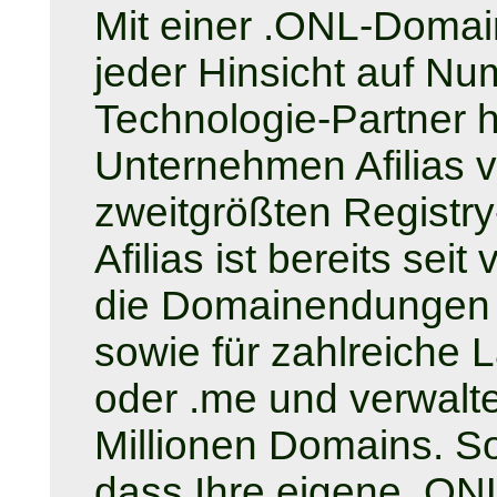
Mit einer .ONL-Domai
jeder Hinsicht auf Nu
Technologie-Partner 
Unternehmen Afilias ve
zweitgrößten Registry
Afilias ist bereits sei
die Domainendungen .o
sowie für zahlreiche 
oder .me und verwalt
Millionen Domains. So
dass Ihre eigene .ON