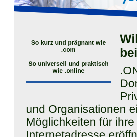
Wi
So kurz und prägnant wie
be
.com
So universell und praktisch
.ON
wie .online
Do
Pri
und Organisationen ei
Möglichkeiten für ihr
Internetadresse eröf