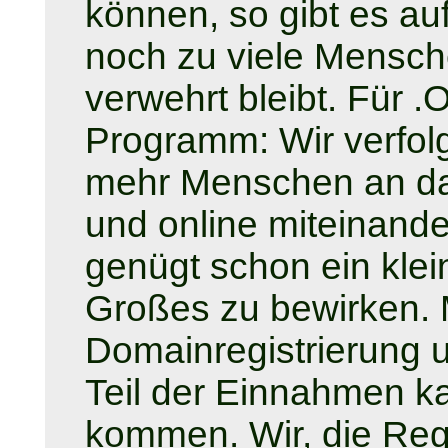
können, so gibt es au
noch zu viele Mensc
verwehrt bleibt. Für 
Programm: Wir verfol
mehr Menschen an da
und online miteinande
genügt schon ein klein
Großes zu bewirken. M
Domainregistrierung u
Teil der Einnahmen k
kommen. Wir, die Regi