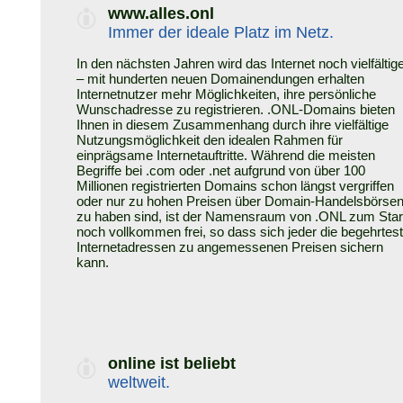
www.alles.onl
Immer der ideale Platz im Netz.
In den nächsten Jahren wird das Internet noch vielfältig
– mit hunderten neuen Domainendungen erhalten
Internetnutzer mehr Möglichkeiten, ihre persönliche
Wunschadresse zu registrieren. .ONL-Domains bieten
Ihnen in diesem Zusammenhang durch ihre vielfältige
Nutzungsmöglichkeit den idealen Rahmen für
einprägsame Internetauftritte. Während die meisten
Begriffe bei .com oder .net aufgrund von über 100
Millionen registrierten Domains schon längst vergriffen
oder nur zu hohen Preisen über Domain-Handelsbörse
zu haben sind, ist der Namensraum von .ONL zum Star
noch vollkommen frei, so dass sich jeder die begehrtes
Internetadressen zu angemessenen Preisen sichern
kann.
online ist beliebt
weltweit.