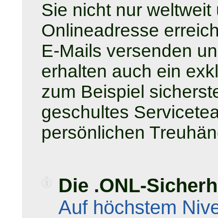
Sie nicht nur weltwei
Onlineadresse erreic
E-Mails versenden u
erhalten auch ein exk
zum Beispiel sicherste
geschultes Servicete
persönlichen Treuhän
Die .ONL-Sicherh
Auf höchstem Niv