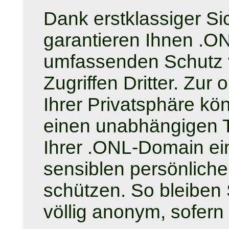
Dank erstklassiger Si
garantieren Ihnen .O
umfassenden Schutz v
Zugriffen Dritter. Zu
Ihrer Privatsphäre kö
einen unabhängigen T
Ihrer .ONL-Domain ei
sensiblen persönliche
schützen. So bleiben 
völlig anonym, sofern